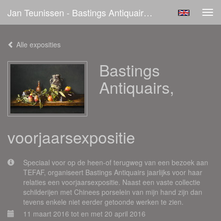
Jan Teunissen - Bastings Antiquairs, Voorjaarsexpositie
Tog
navi
Alle exposities
Bastings
Antiquairs,
voorjaarsexpositie
Speciaal voor op de heen-of terugweg van een bezoek aan
TEFAF, organiseert Bastings Antiquairs jaarlijks voor haar
relaties een voorjaarsexpositie. Naast een vaste collectie
schilderijen met Chinees porselein van mijn hand zijn dan
tevens enkele niet eerder getoonde werken te zien.
11 maart 2016 tot en met 20 april 2016