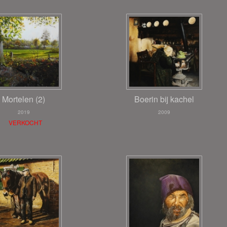
Mortelen (2)
Boerin bij kachel
2019
2009
VERKOCHT