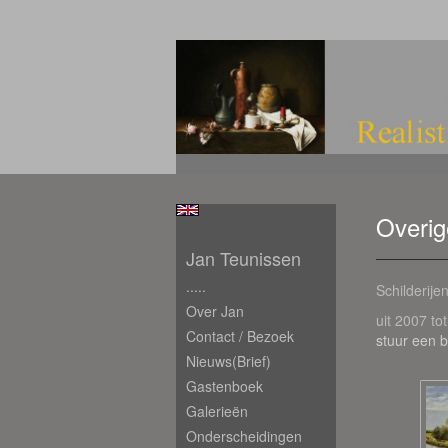
Overig
Jan Teunissen
.....
Schilderij
Over Jan
uit 2007 to
Contact / Bezoek
stuur een b
Nieuws(brief)
Gastenboek
Galerieën
Onderscheidingen