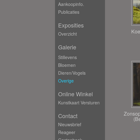
Aankoopinfo.
Publicaties
Exposities
Koe
Overzicht
Galerie
Stillevens
Bloemen
Dieren/Vogels
Overige
Online Winkel
Kunstkaart Versturen
Zonsopk
Contact
(B
Nieuwsbrief
Reageer