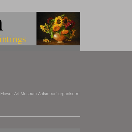
 "Flower Art Museum Aalsmeer" organiseert