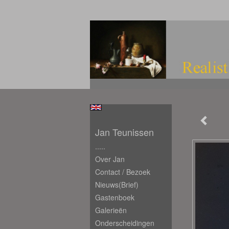
Jan Teunissen
.....
Over Jan
Contact / Bezoek
Nieuws(brief)
Gastenboek
Galerieën
Onderscheidingen