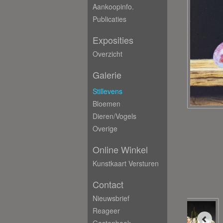
Aankoopinfo.
Publicaties
Exposities
Overzicht
Galerie
Stillevens
Bloemen
Dieren/Vogels
Overige
Online Winkel
Kunstkaart Versturen
Contact
Nieuwsbrief
Reageer