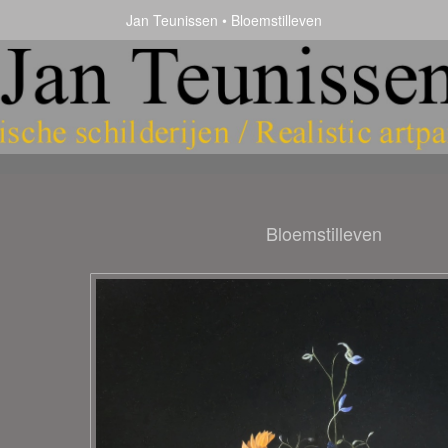
Jan Teunissen
Bloemstilleven
Bloemstilleven