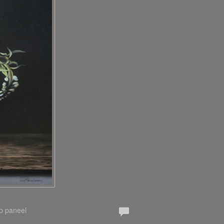
Op paneel