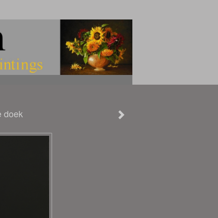
e doek