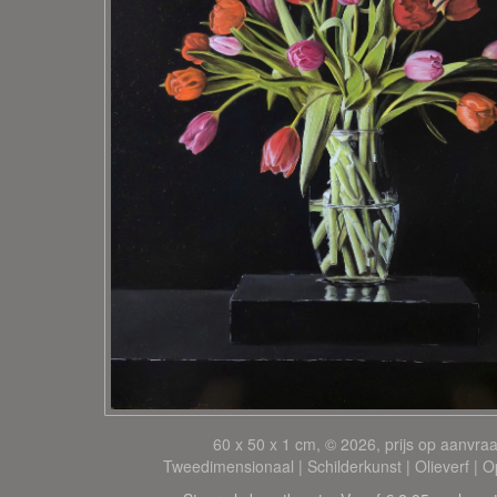
60 x 50 x 1 cm, © 2026, prijs op aanvra
Tweedimensionaal | Schilderkunst | Olieverf | 