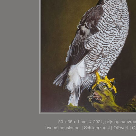
50 x 35 x 1 cm, © 2021, prijs op aanvra
Tweedimensionaal | Schilderkunst | Olieverf | 