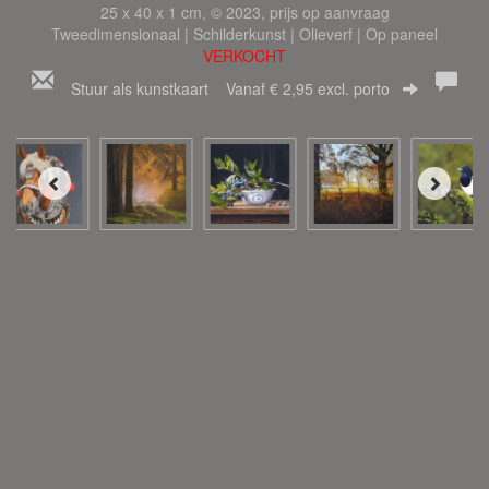
25 x 40 x 1 cm, © 2023, prijs op aanvraag
Tweedimensionaal | Schilderkunst | Olieverf | Op paneel
VERKOCHT
Stuur als kunstkaart
Vanaf € 2,95 excl. porto